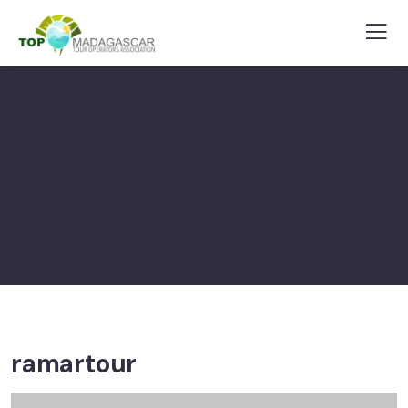
ramartour