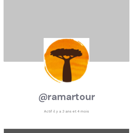
@ramartour
Actif il y a 3 ans et 4 mois